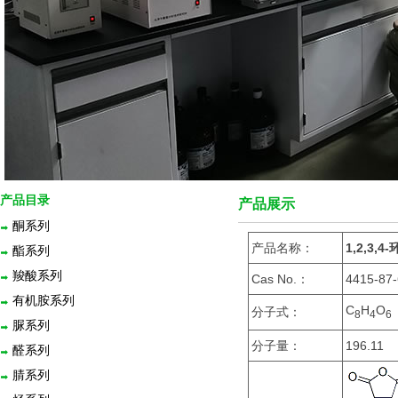
产品目录
产品展示
酮系列
产品名称：
1,2,3,
酯系列
羧酸系列
Cas No.：
4415-87
有机胺系列
C
H
O
分子式：
8
4
6
脲系列
分子量：
196.11
醛系列
腈系列