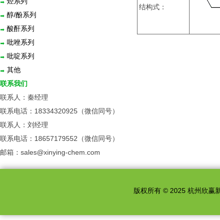
烃系列
结构式：
醇/酚系列
酸酐系列
吡唑系列
吡啶系列
其他
联系我们
联系人：秦经理
联系电话：18334320925（微信同号）
联系人：刘经理
联系电话：18657179552（微信同号）
邮箱：sales@xinying-chem.com
版权所有 © 2025 杭州