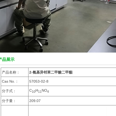
产品展示
产品名称：
2-氨基异邻苯二甲酸二甲酯
Cas No.：
57053-02-8
C
H
NO
分子式：
1
0
1
1
4
分子量：
209.07