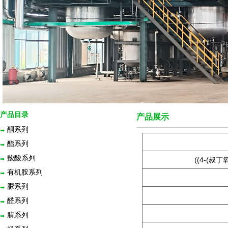
产品目录
产品展示
酮系列
酯系列
羧酸系列
((4-(叔
有机胺系列
脲系列
醛系列
腈系列