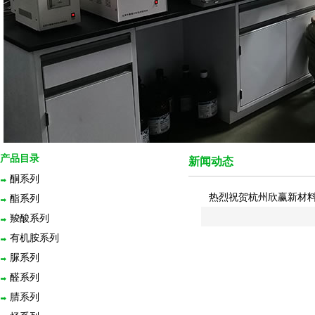
产品目录
新闻动态
酮系列
热烈祝贺杭州欣赢新材
酯系列
羧酸系列
有机胺系列
脲系列
醛系列
腈系列